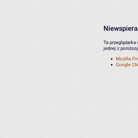
Niewspiera
Ta przeglądarka 
jednej z poniższ
Mozilla Fi
Google C