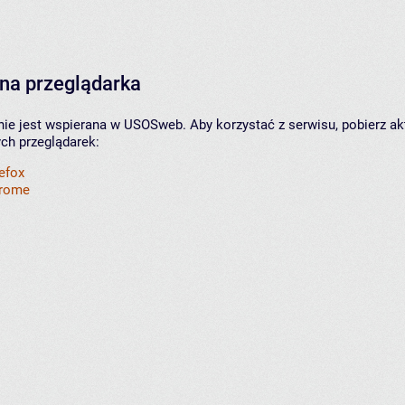
na przeglądarka
nie jest wspierana w USOSweb. Aby korzystać z serwisu, pobierz ak
ych przeglądarek:
refox
hrome