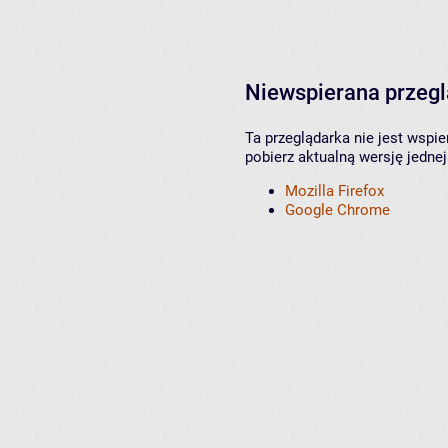
Niewspierana przeg
Ta przeglądarka nie jest wspi
pobierz aktualną wersję jednej
Mozilla Firefox
Google Chrome