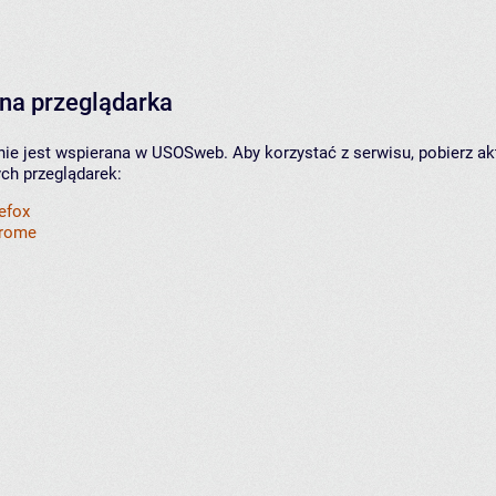
na przeglądarka
nie jest wspierana w USOSweb. Aby korzystać z serwisu, pobierz ak
ych przeglądarek:
refox
hrome