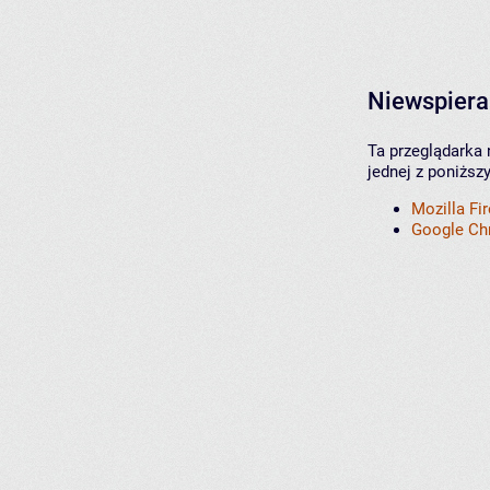
Niewspiera
Ta przeglądarka 
jednej z poniższ
Mozilla Fi
Google C