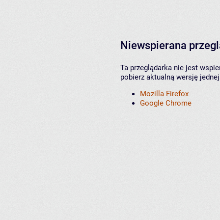
Niewspierana przeg
Ta przeglądarka nie jest wspi
pobierz aktualną wersję jednej
Mozilla Firefox
Google Chrome