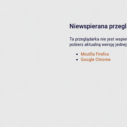
Niewspierana przeg
Ta przeglądarka nie jest wspi
pobierz aktualną wersję jednej
Mozilla Firefox
Google Chrome