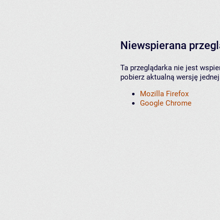
Niewspierana przeg
Ta przeglądarka nie jest wspi
pobierz aktualną wersję jednej
Mozilla Firefox
Google Chrome