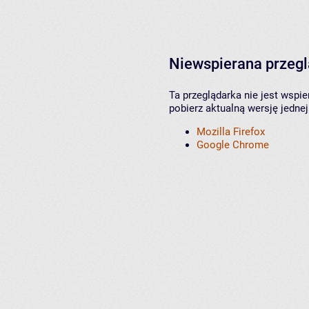
Niewspierana przeg
Ta przeglądarka nie jest wspi
pobierz aktualną wersję jednej
Mozilla Firefox
Google Chrome