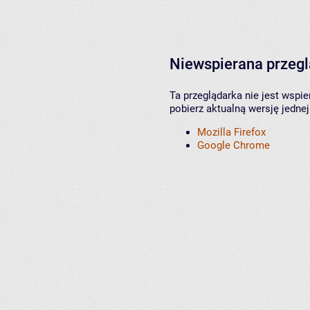
Niewspierana przeg
Ta przeglądarka nie jest wspi
pobierz aktualną wersję jednej
Mozilla Firefox
Google Chrome