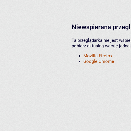
Niewspierana przeg
Ta przeglądarka nie jest wspi
pobierz aktualną wersję jednej
Mozilla Firefox
Google Chrome