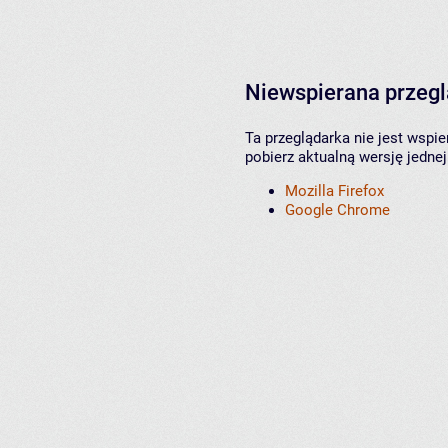
Niewspierana przeg
Ta przeglądarka nie jest wspi
pobierz aktualną wersję jednej
Mozilla Firefox
Google Chrome