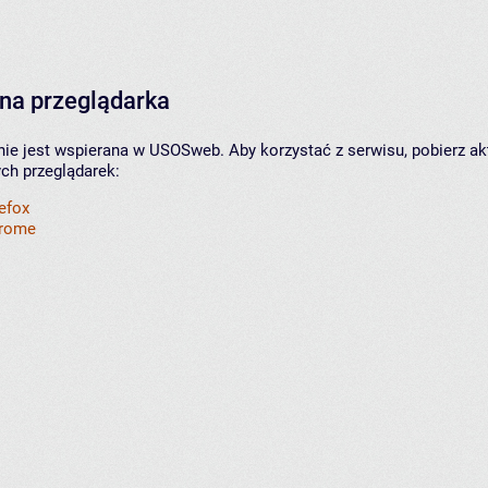
na przeglądarka
nie jest wspierana w USOSweb. Aby korzystać z serwisu, pobierz ak
ych przeglądarek:
refox
hrome