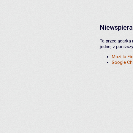
Niewspiera
Ta przeglądarka 
jednej z poniższ
Mozilla Fi
Google C