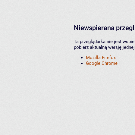
Niewspierana przeg
Ta przeglądarka nie jest wspi
pobierz aktualną wersję jednej
Mozilla Firefox
Google Chrome