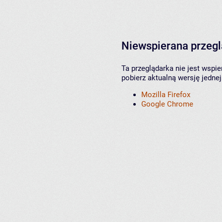
Niewspierana przeg
Ta przeglądarka nie jest wspi
pobierz aktualną wersję jednej
Mozilla Firefox
Google Chrome