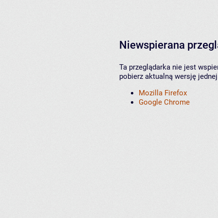
Niewspierana przeg
Ta przeglądarka nie jest wspi
pobierz aktualną wersję jednej
Mozilla Firefox
Google Chrome