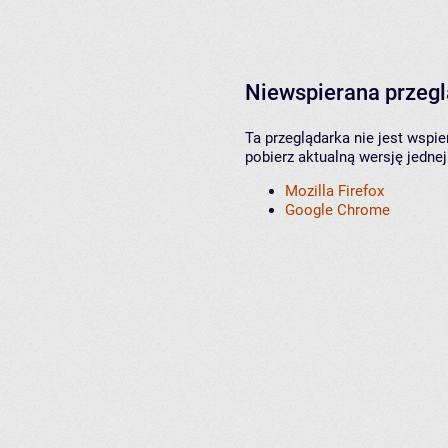
Niewspierana przeg
Ta przeglądarka nie jest wspi
pobierz aktualną wersję jednej
Mozilla Firefox
Google Chrome