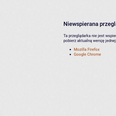
Niewspierana przeg
Ta przeglądarka nie jest wspi
pobierz aktualną wersję jednej
Mozilla Firefox
Google Chrome