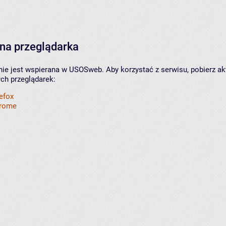
na przeglądarka
nie jest wspierana w USOSweb. Aby korzystać z serwisu, pobierz ak
ych przeglądarek:
refox
hrome