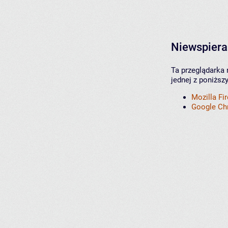
Niewspiera
Ta przeglądarka 
jednej z poniższ
Mozilla Fi
Google C