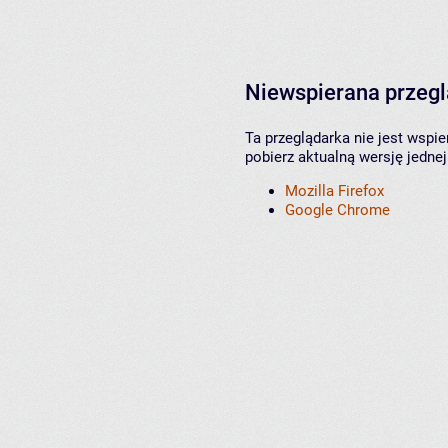
Niewspierana przeg
Ta przeglądarka nie jest wspi
pobierz aktualną wersję jednej
Mozilla Firefox
Google Chrome