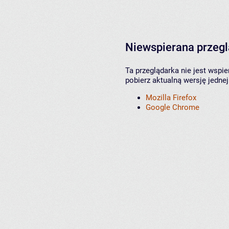
Niewspierana przeg
Ta przeglądarka nie jest wspi
pobierz aktualną wersję jednej
Mozilla Firefox
Google Chrome