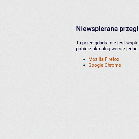
Niewspierana przeg
Ta przeglądarka nie jest wspi
pobierz aktualną wersję jednej
Mozilla Firefox
Google Chrome