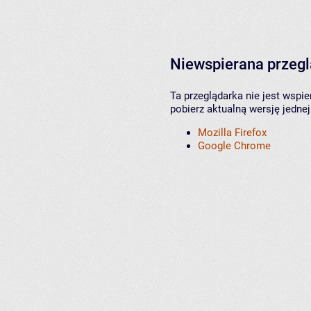
Niewspierana przeg
Ta przeglądarka nie jest wspi
pobierz aktualną wersję jednej
Mozilla Firefox
Google Chrome