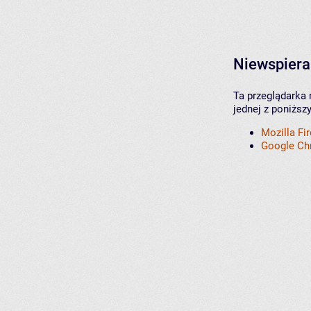
Niewspiera
Ta przeglądarka 
jednej z poniższ
Mozilla Fi
Google C