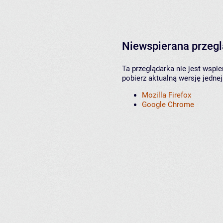
Niewspierana przeg
Ta przeglądarka nie jest wspi
pobierz aktualną wersję jednej
Mozilla Firefox
Google Chrome