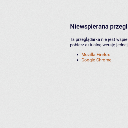
Niewspierana przeg
Ta przeglądarka nie jest wspi
pobierz aktualną wersję jednej
Mozilla Firefox
Google Chrome