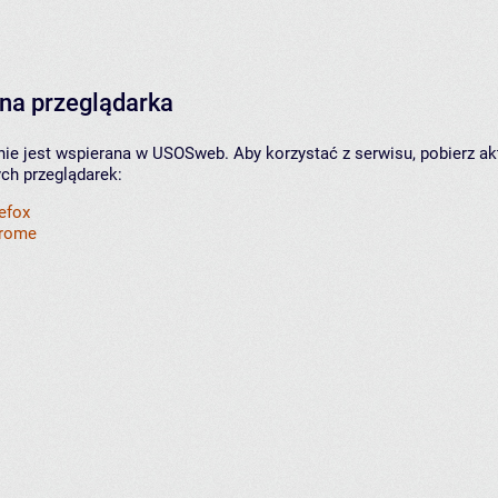
na przeglądarka
nie jest wspierana w USOSweb. Aby korzystać z serwisu, pobierz ak
ych przeglądarek:
refox
hrome