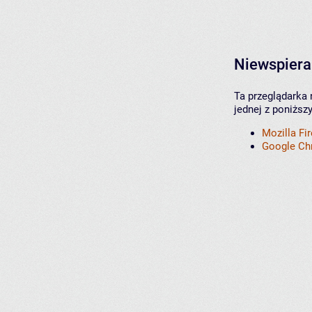
Niewspiera
Ta przeglądarka 
jednej z poniższ
Mozilla Fi
Google C