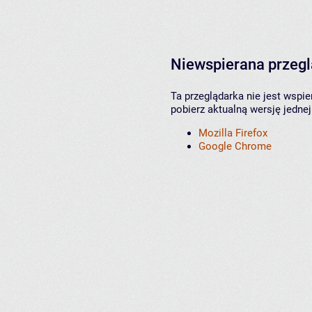
Niewspierana przeg
Ta przeglądarka nie jest wspi
pobierz aktualną wersję jednej
Mozilla Firefox
Google Chrome