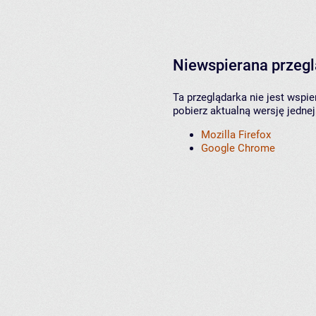
Niewspierana przeg
Ta przeglądarka nie jest wspi
pobierz aktualną wersję jednej
Mozilla Firefox
Google Chrome