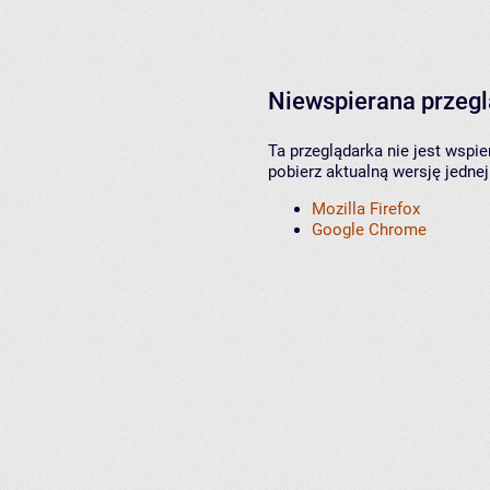
Niewspierana przeg
Ta przeglądarka nie jest wspi
pobierz aktualną wersję jednej
Mozilla Firefox
Google Chrome