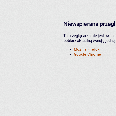
Niewspierana przeg
Ta przeglądarka nie jest wspi
pobierz aktualną wersję jednej
Mozilla Firefox
Google Chrome