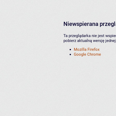
Niewspierana przeg
Ta przeglądarka nie jest wspi
pobierz aktualną wersję jednej
Mozilla Firefox
Google Chrome