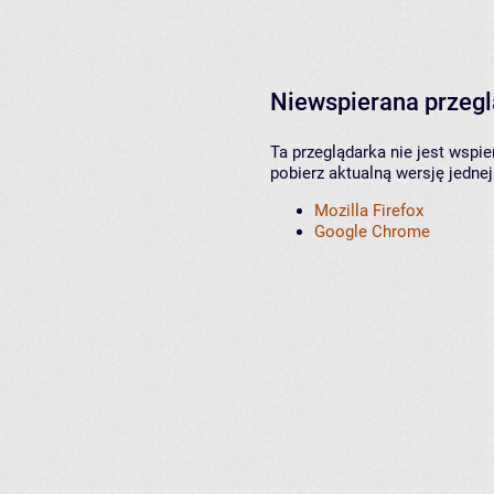
Niewspierana przeg
Ta przeglądarka nie jest wspi
pobierz aktualną wersję jednej
Mozilla Firefox
Google Chrome