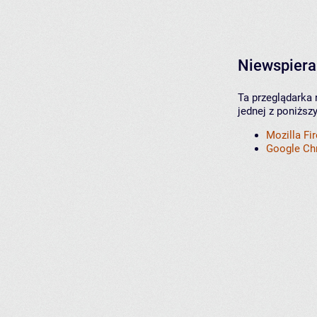
Niewspiera
Ta przeglądarka 
jednej z poniższ
Mozilla Fi
Google C