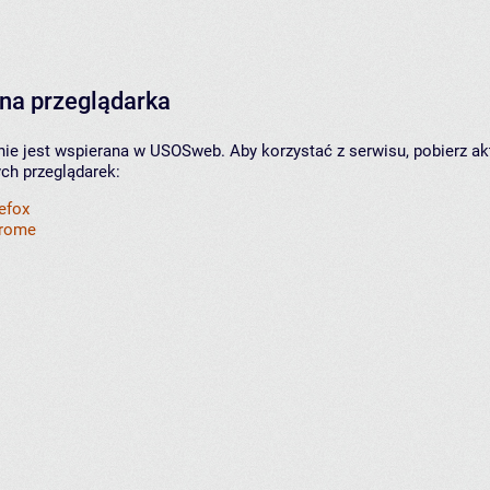
na przeglądarka
nie jest wspierana w USOSweb. Aby korzystać z serwisu, pobierz ak
ych przeglądarek:
refox
hrome