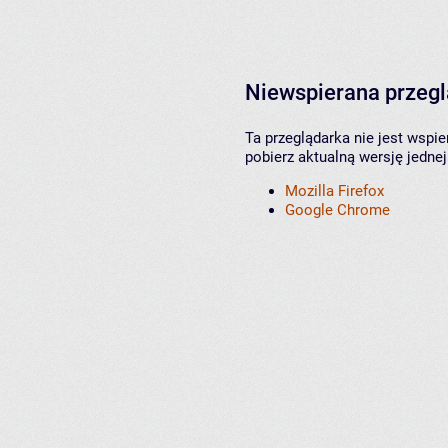
Niewspierana przeg
Ta przeglądarka nie jest wspi
pobierz aktualną wersję jednej
Mozilla Firefox
Google Chrome