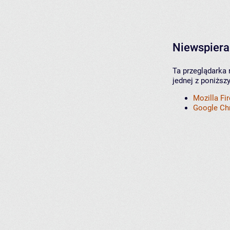
Niewspiera
Ta przeglądarka 
jednej z poniższ
Mozilla Fi
Google C