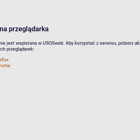
na przeglądarka
nie jest wspierana w USOSweb. Aby korzystać z serwisu, pobierz ak
ych przeglądarek:
refox
hrome