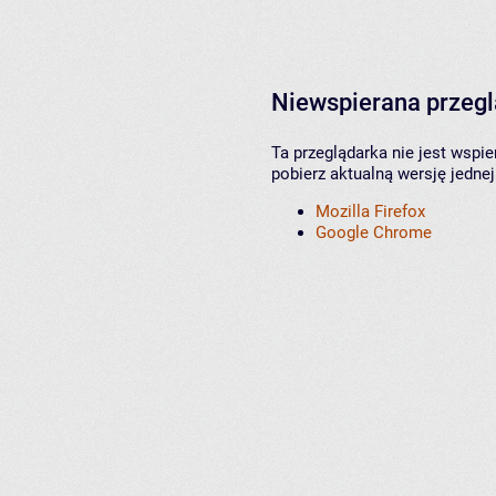
Niewspierana przeg
Ta przeglądarka nie jest wspi
pobierz aktualną wersję jednej
Mozilla Firefox
Google Chrome