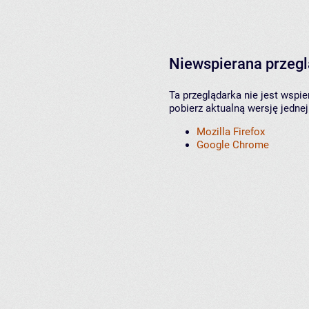
Niewspierana przeg
Ta przeglądarka nie jest wspi
pobierz aktualną wersję jednej
Mozilla Firefox
Google Chrome