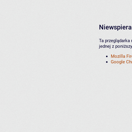
Niewspiera
Ta przeglądarka 
jednej z poniższ
Mozilla Fi
Google C