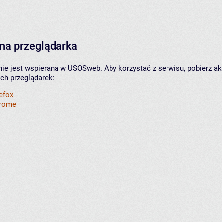
na przeglądarka
nie jest wspierana w USOSweb. Aby korzystać z serwisu, pobierz ak
ych przeglądarek:
refox
hrome