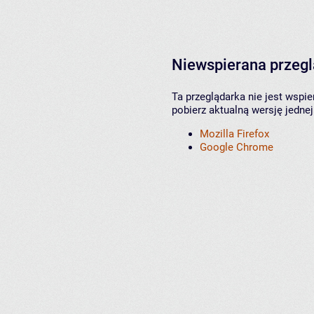
Niewspierana przeg
Ta przeglądarka nie jest wspi
pobierz aktualną wersję jednej
Mozilla Firefox
Google Chrome