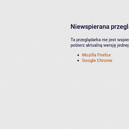
Niewspierana przeg
Ta przeglądarka nie jest wspi
pobierz aktualną wersję jednej
Mozilla Firefox
Google Chrome