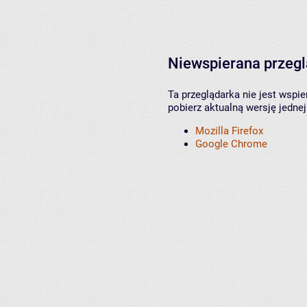
Niewspierana przeg
Ta przeglądarka nie jest wspi
pobierz aktualną wersję jednej
Mozilla Firefox
Google Chrome