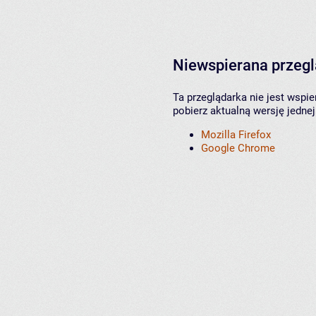
Niewspierana przeg
Ta przeglądarka nie jest wspi
pobierz aktualną wersję jednej
Mozilla Firefox
Google Chrome