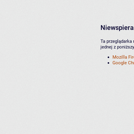
Niewspiera
Ta przeglądarka 
jednej z poniższ
Mozilla Fi
Google C