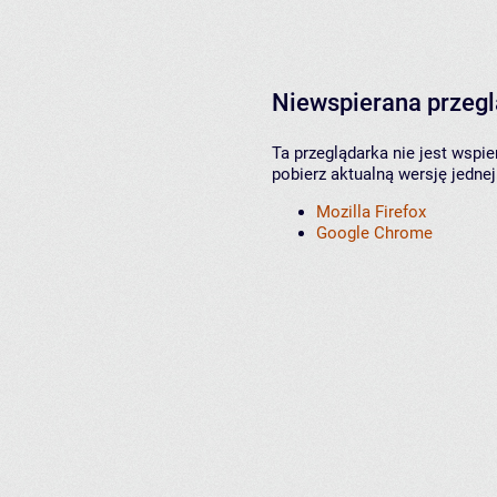
Niewspierana przeg
Ta przeglądarka nie jest wspi
pobierz aktualną wersję jednej
Mozilla Firefox
Google Chrome