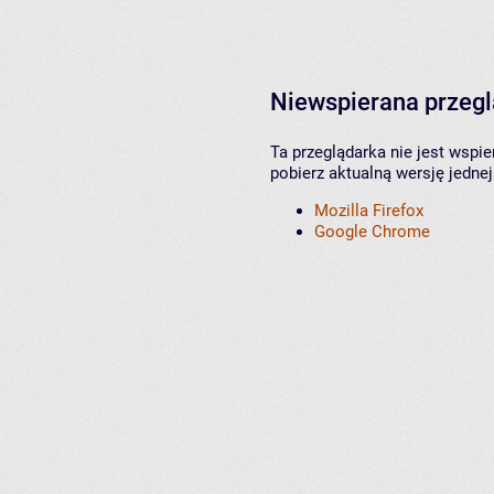
Niewspierana przeg
Ta przeglądarka nie jest wspi
pobierz aktualną wersję jednej
Mozilla Firefox
Google Chrome