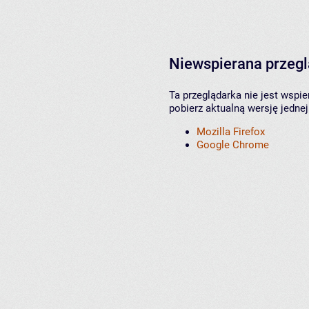
Niewspierana przeg
Ta przeglądarka nie jest wspi
pobierz aktualną wersję jednej
Mozilla Firefox
Google Chrome