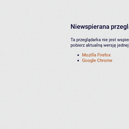
Niewspierana przeg
Ta przeglądarka nie jest wspi
pobierz aktualną wersję jednej
Mozilla Firefox
Google Chrome