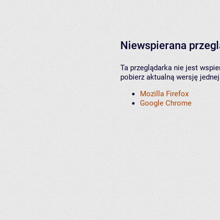
Niewspierana przeg
Ta przeglądarka nie jest wspi
pobierz aktualną wersję jednej
Mozilla Firefox
Google Chrome