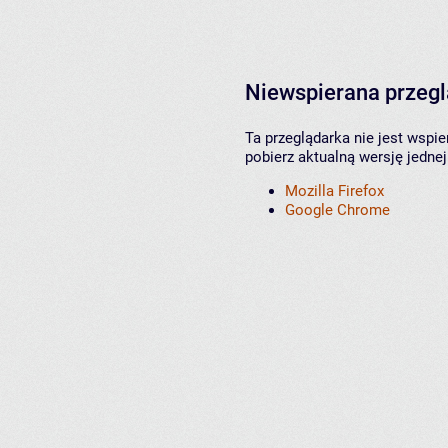
Niewspierana przeg
Ta przeglądarka nie jest wspi
pobierz aktualną wersję jednej
Mozilla Firefox
Google Chrome