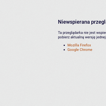
Niewspierana przeg
Ta przeglądarka nie jest wspi
pobierz aktualną wersję jednej
Mozilla Firefox
Google Chrome