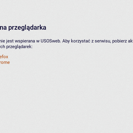
na przeglądarka
nie jest wspierana w USOSweb. Aby korzystać z serwisu, pobierz ak
ych przeglądarek:
refox
hrome