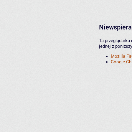
Niewspiera
Ta przeglądarka 
jednej z poniższ
Mozilla Fi
Google C